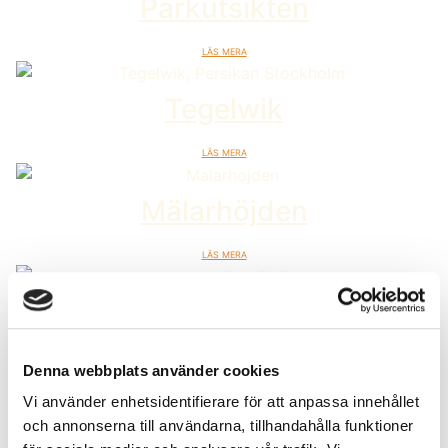
Parkutsikten
Läs mera
Tegelwik
Läs mera
Mälarhöjden
Läs mera
Karnaphuset
En del av Kajkanten
Denna webbplats använder cookies
Läs mera
Vi använder enhetsidentifierare för att anpassa innehållet
och annonserna till användarna, tillhandahålla funktioner